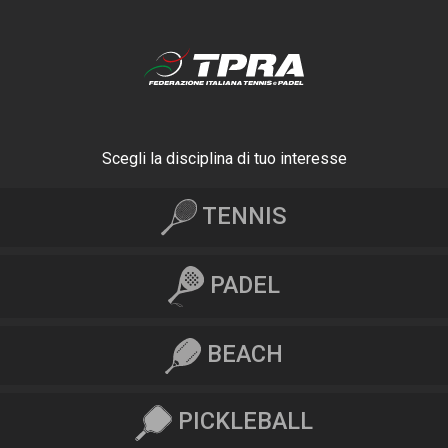
Scegli la disciplina di tuo interesse
TENNIS
PADEL
BEACH
PICKLEBALL