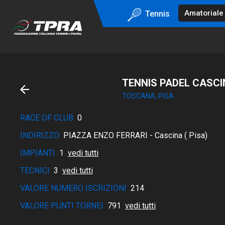
Tennis
TENNIS PADEL CASCI
TOSCANA, PISA
RACE OF CLUB
0
INDIRIZZO
PIAZZA ENZO FERRARI - Cascina ( Pisa)
IMPIANTI
1
vedi tutti
TECNICI
3
vedi tutti
VALORE NUMERO ISCRIZIONI
214
VALORE PUNTI TORNEI
791
vedi tutti