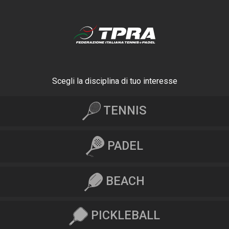
Scegli la disciplina di tuo interesse
TENNIS
PADEL
BEACH
PICKLEBALL