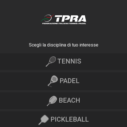
Scegli la disciplina di tuo interesse
TENNIS
PADEL
BEACH
PICKLEBALL