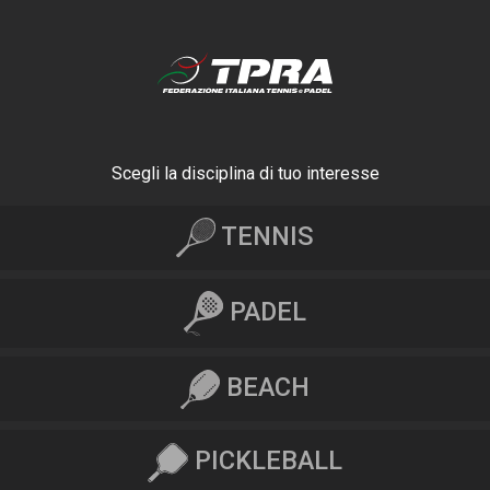
Scegli la disciplina di tuo interesse
TENNIS
PADEL
BEACH
PICKLEBALL