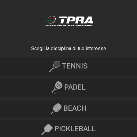
Scegli la disciplina di tuo interesse
TENNIS
PADEL
BEACH
PICKLEBALL