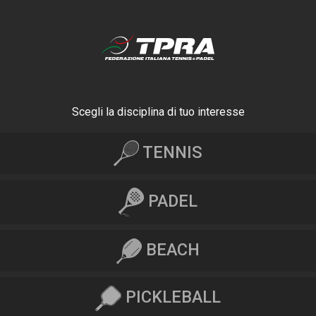
Scegli la disciplina di tuo interesse
TENNIS
PADEL
BEACH
PICKLEBALL