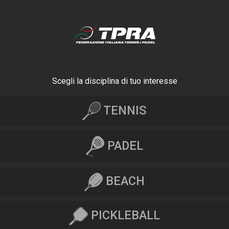
Scegli la disciplina di tuo interesse
TENNIS
PADEL
BEACH
PICKLEBALL