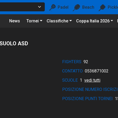
Padel
Beach
Pickl
News
Tornei
Classifiche
Coppa Italia 2026
SSUOLO ASD
FIGHTERS
92
CONTATTO
0536871002
SCUOLE
1
vedi tutti
POSIZIONE NUMERO ISCRIZI
POSIZIONE PUNTI TORNEI
1