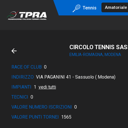
Tennis
CIRCOLO TENNIS SA
EMILIA-ROMAGNA, MODENA
RACE OF CLUB
0
INDIRIZZO
VIA PAGANINI 41 - Sassuolo ( Modena)
IMPIANTI
1
vedi tutti
TECNICI
0
VALORE NUMERO ISCRIZIONI
0
VALORE PUNTI TORNEI
1565