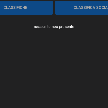
CLASSIFICHE
CLASSIFICA SOCIA
nessun torneo presente