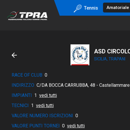
Tennis
ASD CIRCOL
SICILIA, TRAPANI
RACE OF CLUB
0
INDIRIZZO
C/DA BOCCA CARRUBBA, 48 - Castellammare de
IMPIANTI
1
vedi tutti
TECNICI
1
vedi tutti
VALORE NUMERO ISCRIZIONI
0
VALORE PUNTI TORNEI
0
vedi tutti