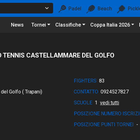
Padel
Beach
Pickl
News
Tornei
Classifiche
Coppa Italia 2026
O TENNIS CASTELLAMMARE DEL GOLFO
FIGHTERS
83
l Golfo ( Trapani)
CONTATTO
0924527827
SCUOLE
1
vedi tutti
POSIZIONE NUMERO ISCRIZI
POSIZIONE PUNTI TORNEI
-