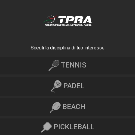
Scegli la disciplina di tuo interesse
TENNIS
PADEL
BEACH
PICKLEBALL