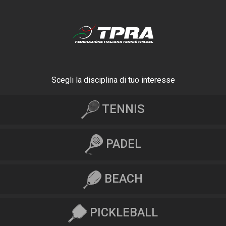
Scegli la disciplina di tuo interesse
TENNIS
PADEL
BEACH
PICKLEBALL