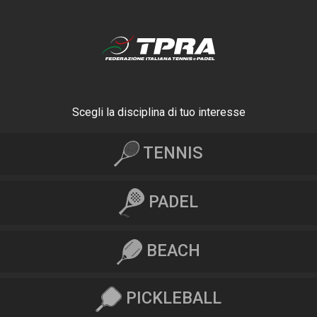
Scegli la disciplina di tuo interesse
TENNIS
PADEL
BEACH
PICKLEBALL