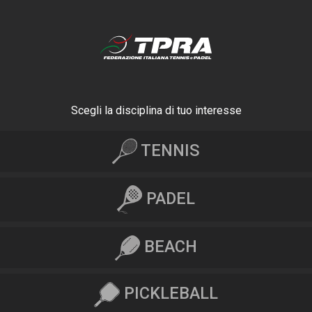
Scegli la disciplina di tuo interesse
TENNIS
PADEL
BEACH
PICKLEBALL