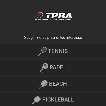
Scegli la disciplina di tuo interesse
TENNIS
PADEL
BEACH
PICKLEBALL