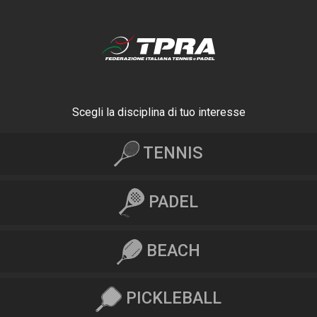
Scegli la disciplina di tuo interesse
TENNIS
PADEL
BEACH
PICKLEBALL