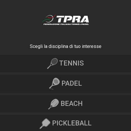
Scegli la disciplina di tuo interesse
TENNIS
PADEL
BEACH
PICKLEBALL