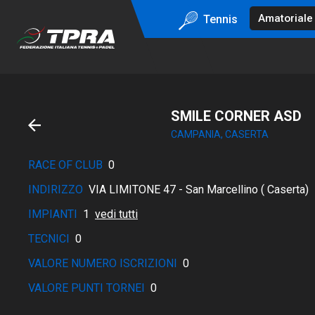
Tennis
SMILE CORNER ASD
CAMPANIA, CASERTA
RACE OF CLUB
0
INDIRIZZO
VIA LIMITONE 47 - San Marcellino ( Caserta)
IMPIANTI
1
vedi tutti
TECNICI
0
VALORE NUMERO ISCRIZIONI
0
VALORE PUNTI TORNEI
0