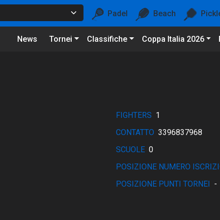
Padel
Beach
Pickl
News
Tornei
Classifiche
Coppa Italia 2026
FIGHTERS
1
CONTATTO
3396837968
SCUOLE
0
POSIZIONE NUMERO ISCRIZI
POSIZIONE PUNTI TORNEI
-