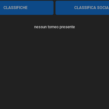
CLASSIFICHE
CLASSIFICA SOCIA
nessun torneo presente