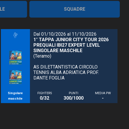
LE
SQUADRE
Dal 01/10/2026 al 11/10/2026
1° TAPPA JUNIOR CITY TOUR 2026
PREQUALI IBI27 EXPERT LEVEL
SINGOLARE MASCHILE
(Teramo)
AS DILETTANTISTICA CIRCOLO
TENNIS ALBA ADRIATICA PROF.
DANTE FOGLIA
Singolare
FIGHTERS
PUNTI
MEDIA PW
0/32
300/1000
-
maschile