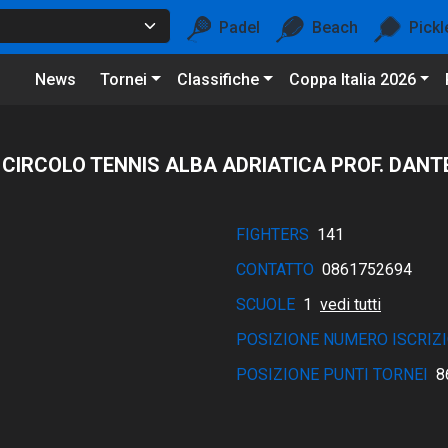
Padel
Beach
Pickl
News
Tornei
Classifiche
Coppa Italia 2026
 CIRCOLO TENNIS ALBA ADRIATICA PROF. DANT
FIGHTERS
141
CONTATTO
0861752694
SCUOLE
1
vedi tutti
POSIZIONE NUMERO ISCRIZI
POSIZIONE PUNTI TORNEI
8