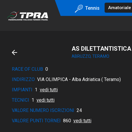
Tennis
AS DILETTANTISTICA
ABRUZZO, TERAMO
RACE OF CLUB
0
INDIRIZZO
VIA OLIMPICA - Alba Adriatica ( Teramo)
IMPIANTI
1
vedi tutti
TECNICI
1
vedi tutti
VALORE NUMERO ISCRIZIONI
24
VALORE PUNTI TORNEI
860
vedi tutti