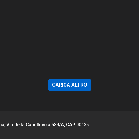
CARICA ALTRO
ma, Via Della Camilluccia 589/A, CAP 00135