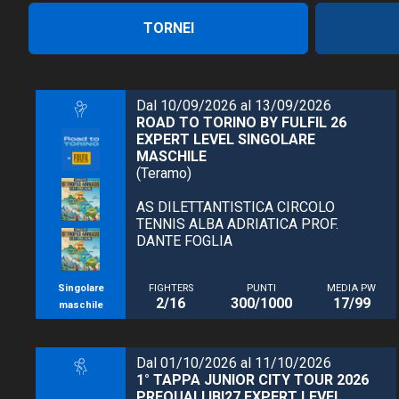
TORNEI
Dal 10/09/2026 al 13/09/2026
ROAD TO TORINO BY FULFIL 26
EXPERT LEVEL SINGOLARE
MASCHILE
(Teramo)
AS DILETTANTISTICA CIRCOLO
TENNIS ALBA ADRIATICA PROF.
DANTE FOGLIA
Singolare
FIGHTERS
PUNTI
MEDIA PW
2/16
300/1000
17/99
maschile
Dal 01/10/2026 al 11/10/2026
1° TAPPA JUNIOR CITY TOUR 2026
PREQUALI IBI27 EXPERT LEVEL