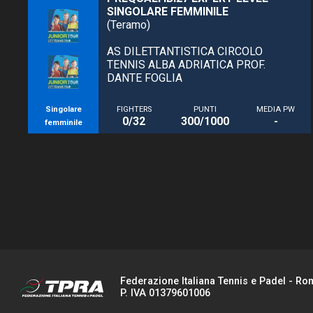
SINGOLARE FEMMINILE
(Teramo)
AS DILETTANTISTICA CIRCOLO
TENNIS ALBA ADRIATICA PROF.
DANTE FOGLIA
Singolare
FIGHTERS
PUNTI
MEDIA PW
0/32
300/1000
-
femminile
Federazione Italiana Tennis e Padel - Ro
P. IVA 01379601006