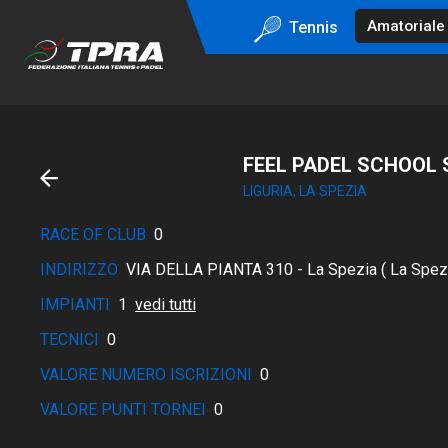
Tennis
FEEL PADEL SCHOOL 
LIGURIA, LA SPEZIA
RACE OF CLUB
0
INDIRIZZO
VIA DELLA PIANTA 310 - La Spezia ( La Spez
IMPIANTI
1
vedi tutti
TECNICI
0
VALORE NUMERO ISCRIZIONI
0
VALORE PUNTI TORNEI
0