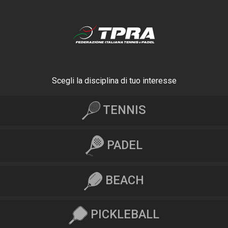
Scegli la disciplina di tuo interesse
TENNIS
PADEL
BEACH
PICKLEBALL