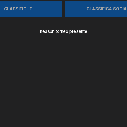
CLASSIFICHE
CLASSIFICA SOCIA
nessun torneo presente