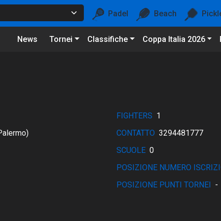
Padel
Beach
Pickl
News
Tornei
Classifiche
Coppa Italia 2026
FIGHTERS
1
Palermo)
CONTATTO
3294481777
SCUOLE
0
POSIZIONE NUMERO ISCRIZI
POSIZIONE PUNTI TORNEI
-