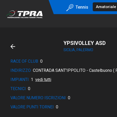
Tennis
YPSIVOLLEY ASD
SICILIA, PALERMO
RACE OF CLUB
0
INDIRIZZO
CONTRADA SANT'IPPOLITO - Castelbuono ( 
IMPIANTI
1
vedi tutti
TECNICI
0
VALORE NUMERO ISCRIZIONI
0
VALORE PUNTI TORNEI
0