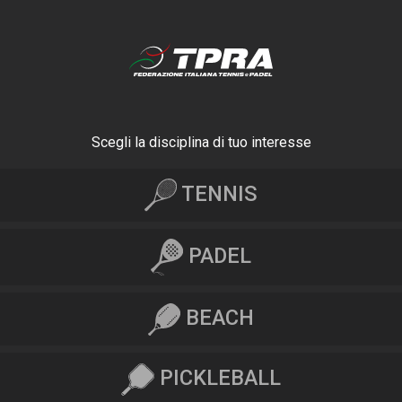
Scegli la disciplina di tuo interesse
TENNIS
PADEL
BEACH
PICKLEBALL