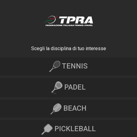
Scegli la disciplina di tuo interesse
TENNIS
PADEL
BEACH
PICKLEBALL