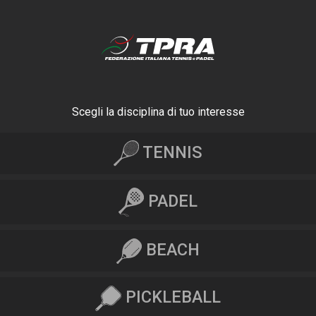
Scegli la disciplina di tuo interesse
TENNIS
PADEL
BEACH
PICKLEBALL