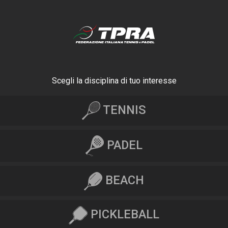
Scegli la disciplina di tuo interesse
TENNIS
PADEL
BEACH
PICKLEBALL