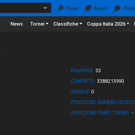
Padel
Beach
Pickl
News
Tornei
Classifiche
Coppa Italia 2026
.
FIGHTERS
33
CONTATTO
3388213990
SCUOLE
0
POSIZIONE NUMERO ISCRIZI
POSIZIONE PUNTI TORNEI
-