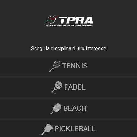
Scegli la disciplina di tuo interesse
TENNIS
PADEL
BEACH
PICKLEBALL