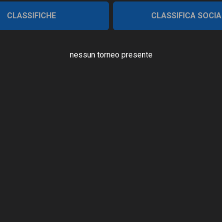
CLASSIFICHE
CLASSIFICA SOCIA
nessun torneo presente