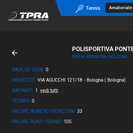
Tennis
POLISPORTIVA PONT
EMILIA-ROMAGNA, BOLOGNA
RACE OF CLUB
0
INDIRIZZO
VIA AGUCCHI 121/18 - Bologna ( Bologna)
IMPIANTI
1
vedi tutti
TECNICI
0
VALORE NUMERO ISCRIZIONI
33
VALORE PUNTI TORNEI
105