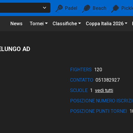
Padel
Beach
Pickl
News
Tornei
Classifiche
Coppa Italia 2026
ELUNGO AD
FIGHTERS
120
CONTATTO
051382927
SCUOLE
1
vedi tutti
POSIZIONE NUMERO ISCRIZI
POSIZIONE PUNTI TORNEI
1