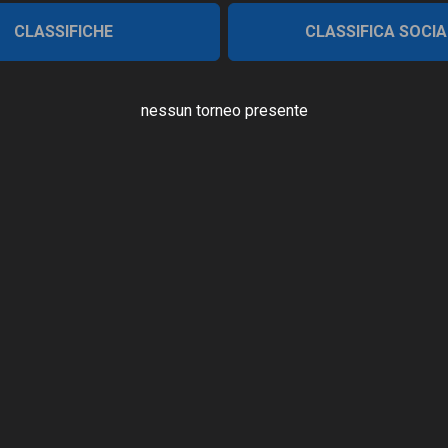
CLASSIFICHE
CLASSIFICA SOCIA
nessun torneo presente