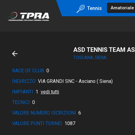
Tennis
ASD TENNIS TEAM A
TOSCANA, SIENA
RACE OF CLUB
0
INDIRIZZO
VIA GRANDI SNC - Asciano ( Siena)
IMPIANTI
1
vedi tutti
TECNICI
0
VALORE NUMERO ISCRIZIONI
6
VALORE PUNTI TORNEI
1087