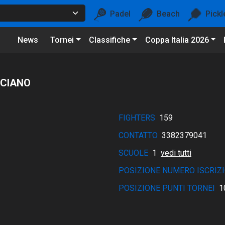
Padel
Beach
Pickl
News
Tornei
Classifiche
Coppa Italia 2026
SCIANO
FIGHTERS
159
CONTATTO
3382379041
SCUOLE
1
vedi tutti
POSIZIONE NUMERO ISCRIZI
POSIZIONE PUNTI TORNEI
1