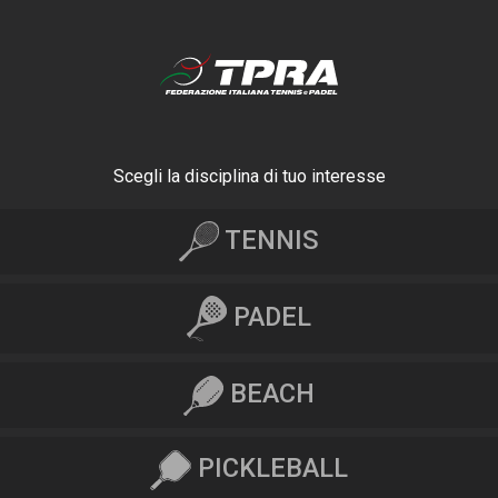
Scegli la disciplina di tuo interesse
TENNIS
PADEL
BEACH
PICKLEBALL