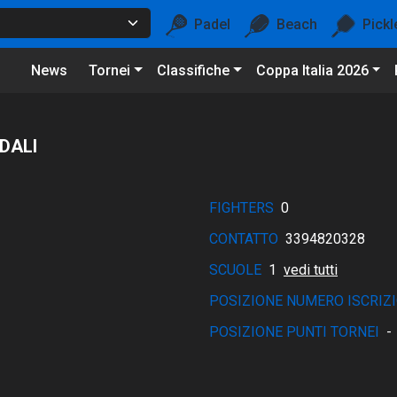
Padel
Beach
Pickl
News
Tornei
Classifiche
Coppa Italia 2026
DALI
FIGHTERS
0
CONTATTO
3394820328
SCUOLE
1
vedi tutti
POSIZIONE NUMERO ISCRIZI
POSIZIONE PUNTI TORNEI
-