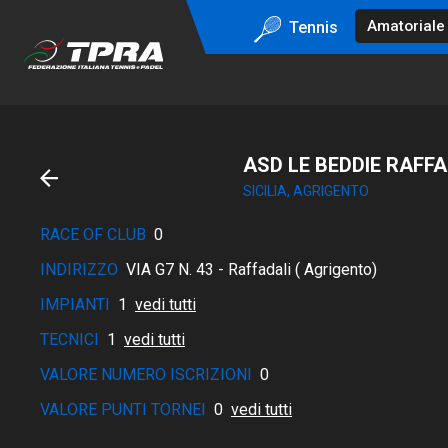
Tennis
ASD LE BEDDIE RAFFA
SICILIA, AGRIGENTO
RACE OF CLUB
0
INDIRIZZO
VIA G7 N. 43 - Raffadali ( Agrigento)
IMPIANTI
1
vedi tutti
TECNICI
1
vedi tutti
VALORE NUMERO ISCRIZIONI
0
VALORE PUNTI TORNEI
0
vedi tutti