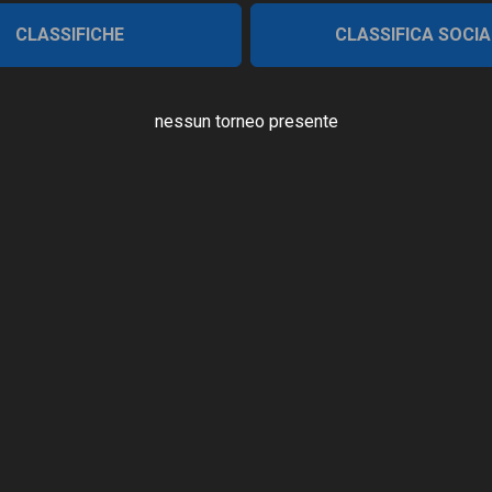
CLASSIFICHE
CLASSIFICA SOCIA
nessun torneo presente