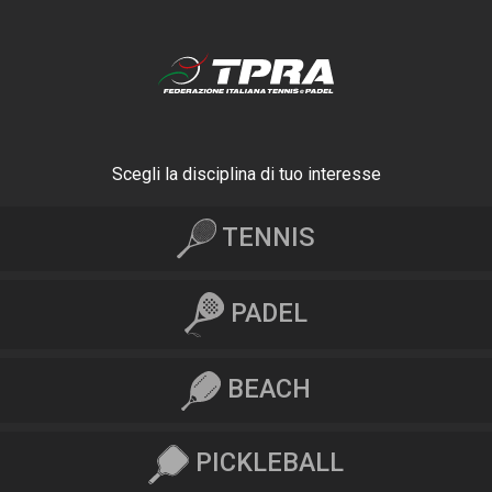
Scegli la disciplina di tuo interesse
TENNIS
PADEL
BEACH
PICKLEBALL