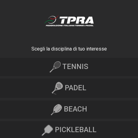
Scegli la disciplina di tuo interesse
TENNIS
PADEL
BEACH
PICKLEBALL