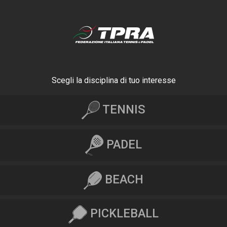
Scegli la disciplina di tuo interesse
TENNIS
PADEL
BEACH
PICKLEBALL