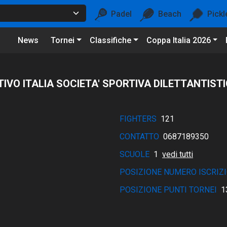
Padel
Beach
Pickl
News
Tornei
Classifiche
Coppa Italia 2026
TIVO ITALIA SOCIETA' SPORTIVA DILETTANTIST
FIGHTERS
121
CONTATTO
0687189350
SCUOLE
1
vedi tutti
POSIZIONE NUMERO ISCRIZI
POSIZIONE PUNTI TORNEI
1