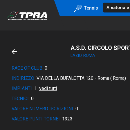
Tennis
A.S.D. CIRCOLO SPOR
LAZIO, ROMA
RACE OF CLUB
0
INDIRIZZO
VIA DELLA BUFALOTTA 120 - Roma ( Roma)
IMPIANTI
1
vedi tutti
TECNICI
0
VALORE NUMERO ISCRIZIONI
0
VALORE PUNTI TORNEI
1323