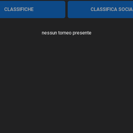
CLASSIFICHE
CLASSIFICA SOCIA
nessun torneo presente