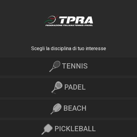
Scegli la disciplina di tuo interesse
TENNIS
PADEL
BEACH
PICKLEBALL