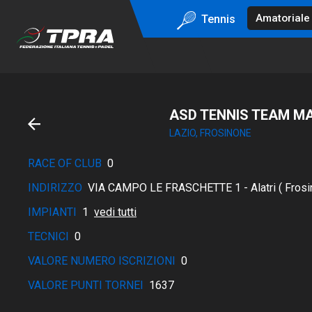
Tennis
ASD TENNIS TEAM M
LAZIO, FROSINONE
RACE OF CLUB
0
INDIRIZZO
VIA CAMPO LE FRASCHETTE 1 - Alatri ( Frosi
IMPIANTI
1
vedi tutti
TECNICI
0
VALORE NUMERO ISCRIZIONI
0
VALORE PUNTI TORNEI
1637