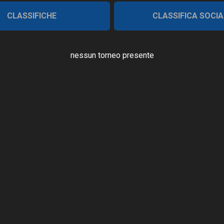
CLASSIFICHE
CLASSIFICA SOCIA
nessun torneo presente