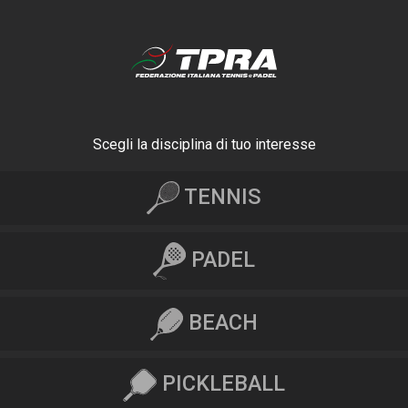
Scegli la disciplina di tuo interesse
TENNIS
PADEL
BEACH
PICKLEBALL