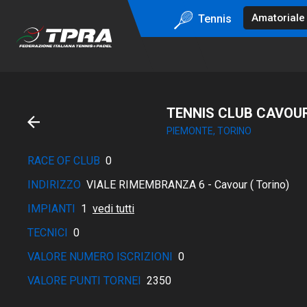
Tennis
TENNIS CLUB CAVOUR 
PIEMONTE, TORINO
RACE OF CLUB
0
INDIRIZZO
VIALE RIMEMBRANZA 6 - Cavour ( Torino)
IMPIANTI
1
vedi tutti
TECNICI
0
VALORE NUMERO ISCRIZIONI
0
VALORE PUNTI TORNEI
2350