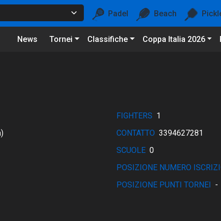
Padel
Beach
Pickl
News
Tornei
Classifiche
Coppa Italia 2026
FIGHTERS
1
)
CONTATTO
3394627281
SCUOLE
0
POSIZIONE NUMERO ISCRIZI
POSIZIONE PUNTI TORNEI
-