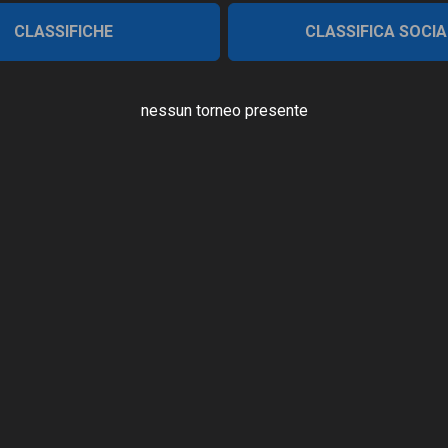
CLASSIFICHE
CLASSIFICA SOCIA
nessun torneo presente