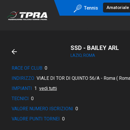
Tennis
SSD - BAILEY ARL
LAZIO, ROMA
RACE OF CLUB
0
INDIRIZZO
VIALE DI TOR DI QUINTO 56/A - Roma ( Roma
IMPIANTI
1
vedi tutti
TECNICI
0
VALORE NUMERO ISCRIZIONI
0
VALORE PUNTI TORNEI
0