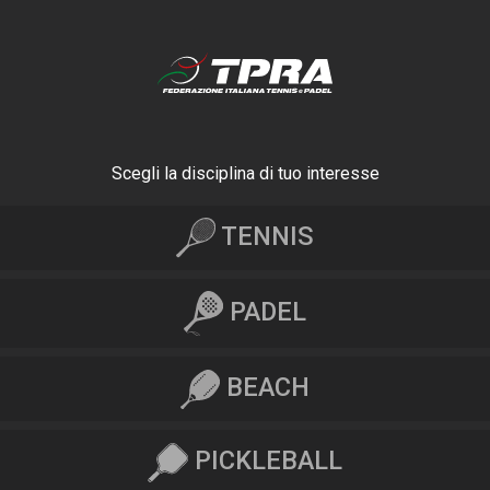
Scegli la disciplina di tuo interesse
TENNIS
PADEL
BEACH
PICKLEBALL