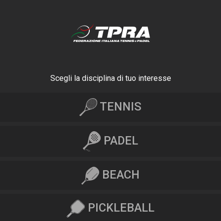
Scegli la disciplina di tuo interesse
TENNIS
PADEL
BEACH
PICKLEBALL