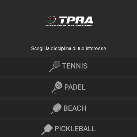
Scegli la disciplina di tuo interesse
TENNIS
PADEL
BEACH
PICKLEBALL