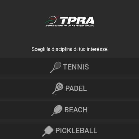
Scegli la disciplina di tuo interesse
TENNIS
PADEL
BEACH
PICKLEBALL