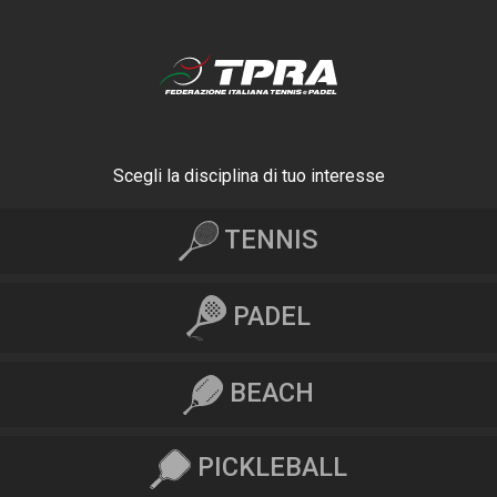
Scegli la disciplina di tuo interesse
TENNIS
PADEL
BEACH
PICKLEBALL