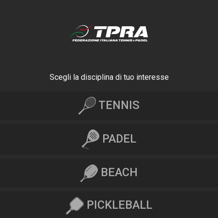
Scegli la disciplina di tuo interesse
TENNIS
PADEL
BEACH
PICKLEBALL