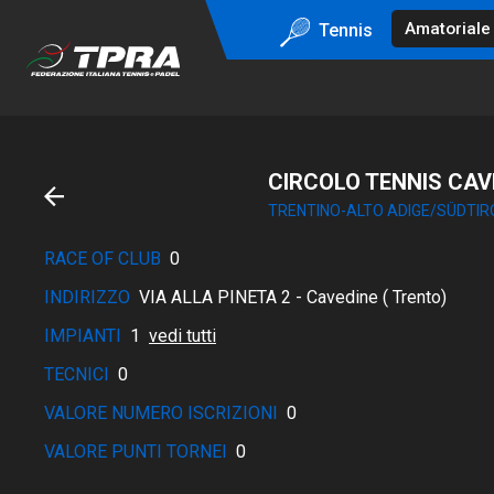
Tennis
CIRCOLO TENNIS CAV
TRENTINO-ALTO ADIGE/SÜDTIR
RACE OF CLUB
0
INDIRIZZO
VIA ALLA PINETA 2 - Cavedine ( Trento)
IMPIANTI
1
vedi tutti
TECNICI
0
VALORE NUMERO ISCRIZIONI
0
VALORE PUNTI TORNEI
0