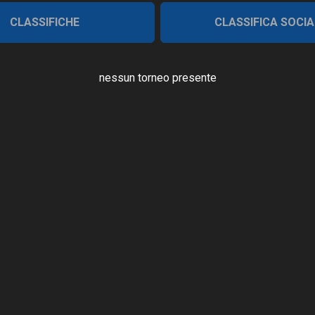
CLASSIFICHE
CLASSIFICA SOCIA
nessun torneo presente