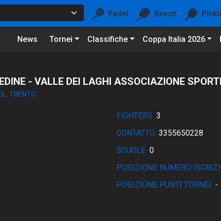
Padel
Beach
Pickl
News
Tornei
Classifiche
Coppa Italia 2026
EDINE - VALLE DEI LAGHI ASSOCIAZIONE SPORT
OL, TRENTO
FIGHTERS
3
CONTATTO
3355650228
SCUOLE
0
POSIZIONE NUMERO ISCRIZI
POSIZIONE PUNTI TORNEI
-