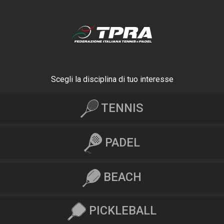
Scegli la disciplina di tuo interesse
TENNIS
PADEL
BEACH
PICKLEBALL