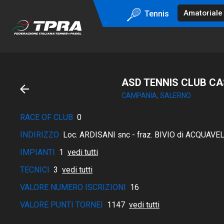
Tennis
ASD TENNIS CLUB CA
CAMPANIA, SALERNO
RACE OF CLUB
0
INDIRIZZO
Loc. ARDISANI snc - fraz. BIVIO di ACQUAVELL
IMPIANTI
1
vedi tutti
TECNICI
3
vedi tutti
VALORE NUMERO ISCRIZIONI
16
VALORE PUNTI TORNEI
1147
vedi tutti